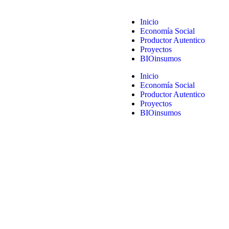
Inicio
Economía Social
Productor Autentico
Proyectos
BIOinsumos
Inicio
Economía Social
Productor Autentico
Proyectos
BIOinsumos